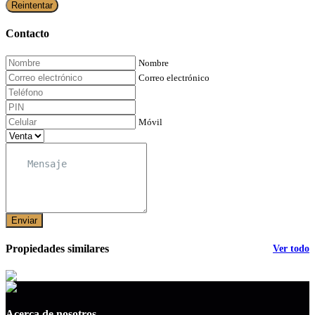
Reintentar
Contacto
Nombre
Correo electrónico
Móvil
Enviar
Propiedades similares
Ver todo
Acerca de nosotros