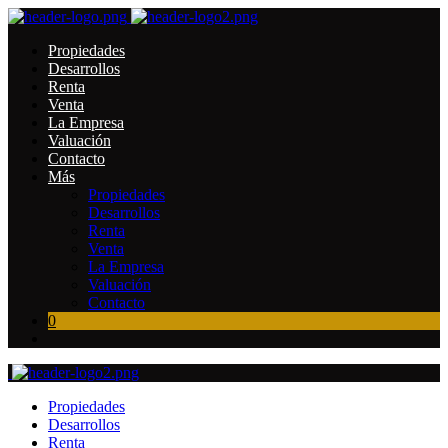
Propiedades
Desarrollos
Renta
Venta
La Empresa
Valuación
Contacto
Más
Propiedades
Desarrollos
Renta
Venta
La Empresa
Valuación
Contacto
0
Propiedades
Desarrollos
Renta