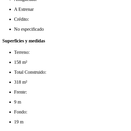
A Estrenar
Crédito:
No especificado
Superficies y medidas
Terreno:
158 m²
Total Construido:
318 m²
Frente:
9 m
Fondo:
19 m