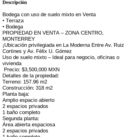
Descripción
Bodega con uso de suelo mixto en Venta
• Terraza
• Bodega
PROPIEDAD EN VENTA – ZONA CENTRO,
MONTERREY
¡Ubicación privilegiada en La Moderna
Entre Av. Ruiz
Cortines y Av. Félix U. Gómez
Uso de suelo mixto – Ideal para negocio, oficinas o
vivienda
Precio: $3,500,000 MXN
Detalles de la propiedad:
Terreno: 157.96 m2
Construcción: 318 m2
Planta baja:
Amplio espacio abierto
2 espacios privados
1 baño completo
Segunda planta:
Área abierta espaciosa
2 espacios privados
1 baño completo