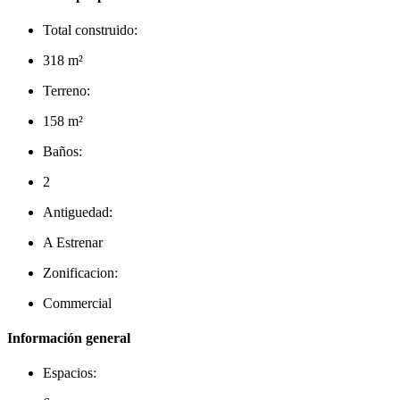
Total construido:
318 m²
Terreno:
158 m²
Baños:
2
Antiguedad:
A Estrenar
Zonificacion:
Commercial
Información general
Espacios: