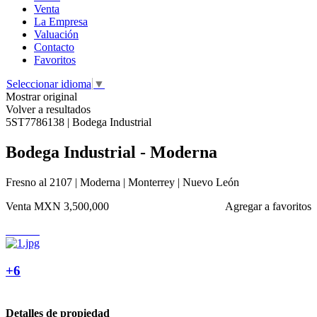
Venta
La Empresa
Valuación
Contacto
Favoritos
Seleccionar idioma
▼
Mostrar original
Volver a resultados
5ST7786138 | Bodega Industrial
Bodega Industrial - Moderna
Fresno al 2107 | Moderna | Monterrey | Nuevo León
Venta
MXN 3,500,000
Agregar a favoritos
+6
Detalles de propiedad