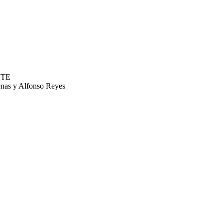
NTE
enas y Alfonso Reyes