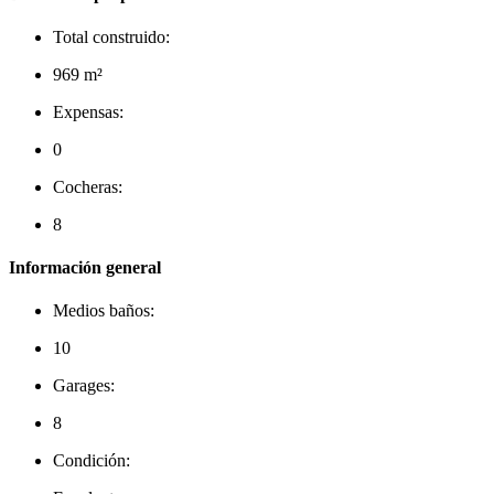
Total construido:
969 m²
Expensas:
0
Cocheras:
8
Información general
Medios baños:
10
Garages:
8
Condición: