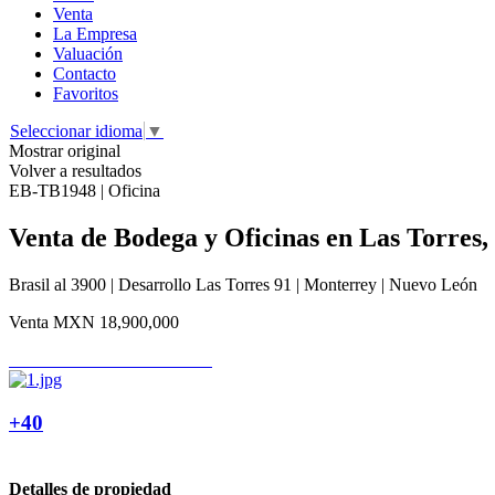
Venta
La Empresa
Valuación
Contacto
Favoritos
Seleccionar idioma
▼
Mostrar original
Volver a resultados
EB-TB1948 | Oficina
Venta de Bodega y Oficinas en Las Torres,
Brasil al 3900 | Desarrollo Las Torres 91 | Monterrey | Nuevo León
Venta
MXN 18,900,000
+40
Detalles de propiedad