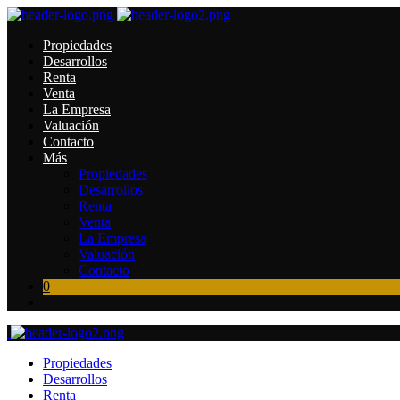
Propiedades
Desarrollos
Renta
Venta
La Empresa
Valuación
Contacto
Más
Propiedades
Desarrollos
Renta
Venta
La Empresa
Valuación
Contacto
0
Propiedades
Desarrollos
Renta