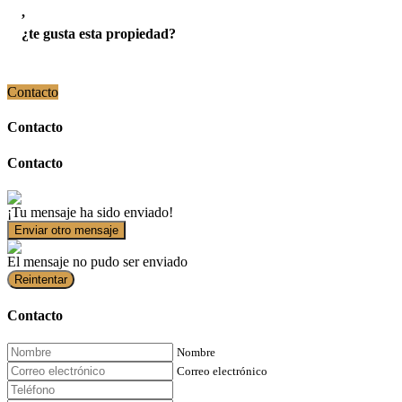
,
¿te gusta esta propiedad?
Contacto
Contacto
Contacto
¡Tu mensaje ha sido enviado!
Enviar otro mensaje
El mensaje no pudo ser enviado
Reintentar
Contacto
Nombre
Correo electrónico